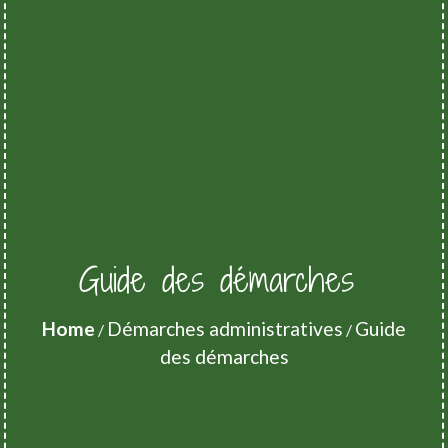
Guide des démarches
Home
Démarches administratives
Guide
/
/
des démarches