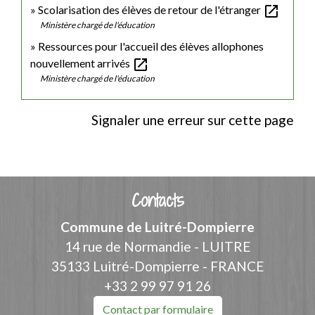
open_in_new
Scolarisation des élèves de retour de l'étranger
Ministère chargé de l'éducation
Ressources pour l'accueil des élèves allophones
open_in_new
nouvellement arrivés
Ministère chargé de l'éducation
Signaler une erreur sur cette page
Contacts
Commune de Luitré-Dompierre
14 rue de Normandie - LUITRE
35133 Luitré-Dompierre - FRANCE
+33 2 99 97 91 26
Contact par formulaire