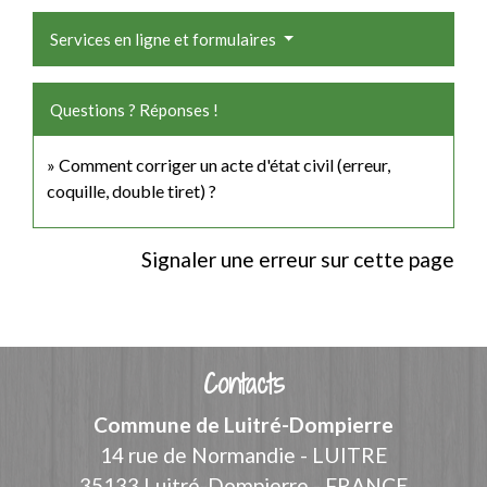
Services en ligne et formulaires
Questions ? Réponses !
Comment corriger un acte d'état civil (erreur,
coquille, double tiret) ?
Signaler une erreur sur cette page
Contacts
Commune de Luitré-Dompierre
14 rue de Normandie - LUITRE
35133 Luitré-Dompierre - FRANCE