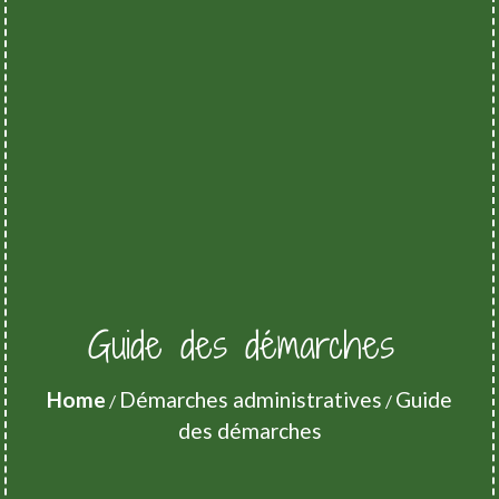
Guide des démarches
Home
Démarches administratives
Guide
/
/
des démarches