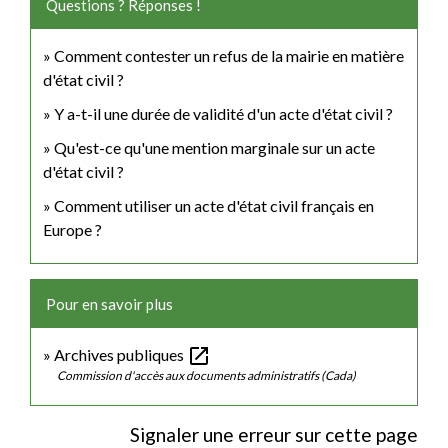
Questions ? Réponses !
Comment contester un refus de la mairie en matière
d'état civil ?
Y a-t-il une durée de validité d'un acte d'état civil ?
Qu'est-ce qu'une mention marginale sur un acte
d'état civil ?
Comment utiliser un acte d'état civil français en
Europe ?
Pour en savoir plus
open_in_new
Archives publiques
Commission d'accès aux documents administratifs (Cada)
Signaler une erreur sur cette page