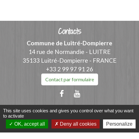
Contacts
Commune de Luitré-Dompierre
14 rue de Normandie - LUITRE
35133 Luitré-Dompierre - FRANCE
+33 2 99 97 91 26
Contact par formulaire
This site uses cookies and gives you control over what you want
to activate
Liens
OK, accept all
Deny all cookies
Personalize
Fougères Agglomération