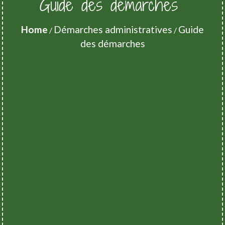
Guide des démarches
Home
Démarches administratives
Guide
/
/
des démarches