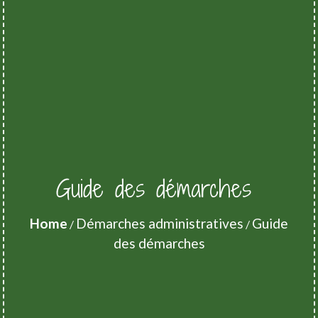
Guide des démarches
Home
Démarches administratives
Guide
/
/
des démarches