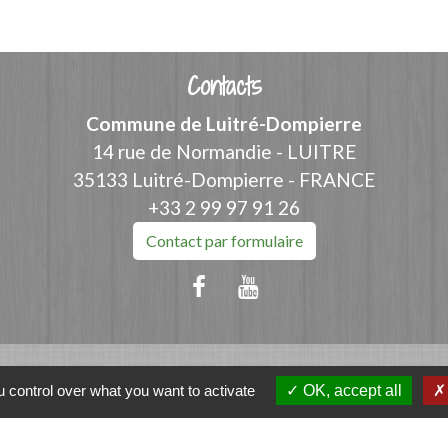
Contacts
Commune de Luitré-Dompierre
14 rue de Normandie - LUITRE
35133 Luitré-Dompierre - FRANCE
+33 2 99 97 91 26
Contact par formulaire
 control over what you want to activate
OK, accept all
ation