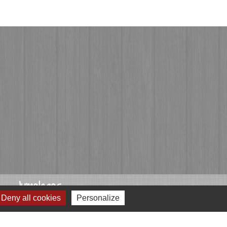
Jumelages
Deny all cookies
Personalize
Przygodzice, Pologne