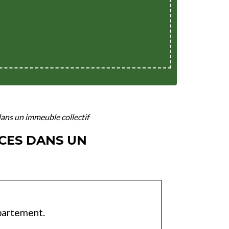
ns un immeuble collectif
CES DANS UN
ppartement.