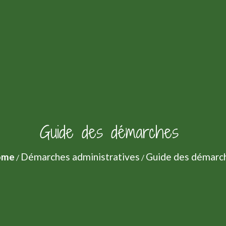
Guide des démarches
ome
Démarches administratives
Guide des démarc
/
/