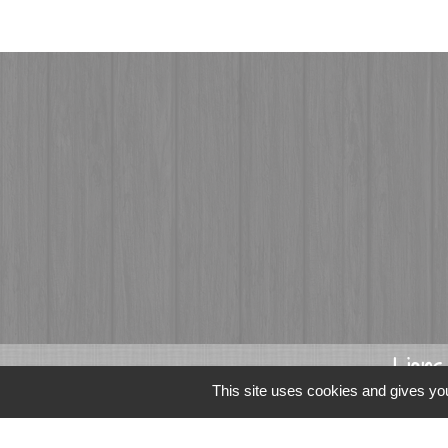
Liens
This site uses cookies and gives you
Fougères Agglomér
Service Public