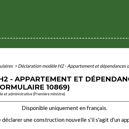
mulaires
>
Déclaration modèle H2 - Appartement et dépendances da
H2 - APPARTEMENT ET DÉPENDAN
FORMULAIRE 10869)
ale et administrative (Première ministre)
Disponible uniquement en français.
déclarer une construction nouvelle s'il s'agit d'un a