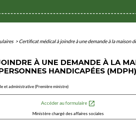
mulaires
>
Certificat médical à joindre à une demande à la maison
 JOINDRE À UNE DEMANDE À LA MA
PERSONNES HANDICAPÉES (MDPH)
ale et administrative (Première ministre)
open_in_new
Accéder au formulaire
Ministère chargé des affaires sociales