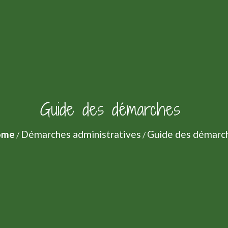
Guide des démarches
ome
Démarches administratives
Guide des démarc
/
/