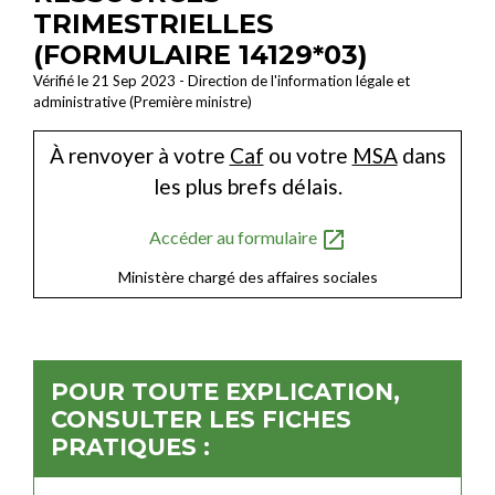
TRIMESTRIELLES
(FORMULAIRE 14129*03)
Vérifié le 21 Sep 2023 - Direction de l'information légale et
administrative (Première ministre)
À renvoyer à votre
Caf
ou votre
MSA
dans
les plus brefs délais.
open_in_new
Accéder au formulaire
Ministère chargé des affaires sociales
POUR TOUTE EXPLICATION,
CONSULTER LES FICHES
PRATIQUES :