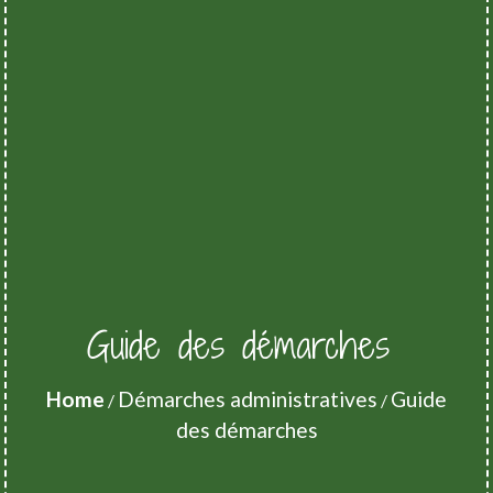
Guide des démarches
Home
Démarches administratives
Guide
/
/
des démarches