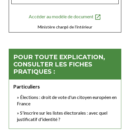
open_in_new
Accéder au modèle de document
Ministère chargé de l'intérieur
POUR TOUTE EXPLICATION,
CONSULTER LES FICHES
PRATIQUES :
Particuliers
Élections : droit de vote d'un citoyen européen en
France
S'inscrire sur les listes électorales : avec quel
justificatif d'identité ?