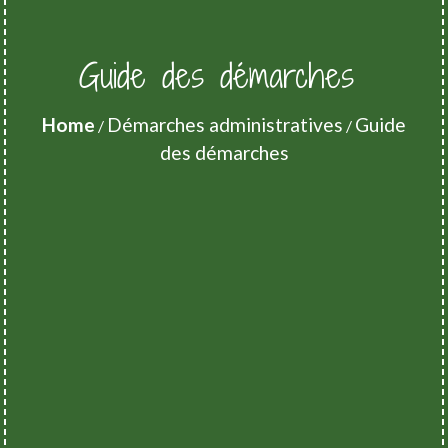
Guide des démarches
Home
Démarches administratives
Guide
/
/
des démarches