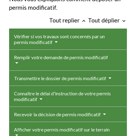
permis modificatif.
Tout replier
Tout déplier
keyboard_arrow_up
keyboard_arrow_down
Vérifier si vos travaux sont concernés par un
permis modificatif
Remplir votre demande de permis modificatif
Transmettre le dossier de permis modificatif
Connaître le délai d'instruction de votre permis
modificatif
Recevoir la décision de permis modificatif
Afficher votre permis modificatif sur le terrain