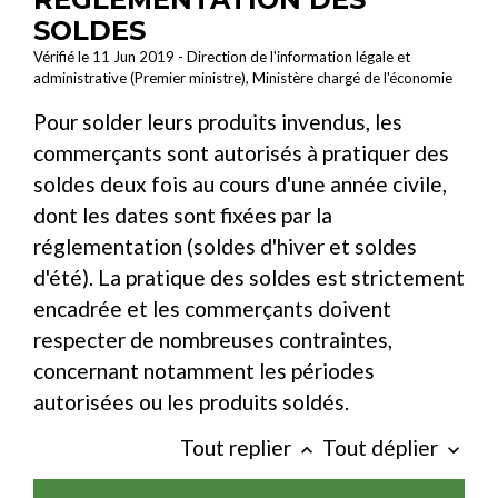
SOLDES
Vérifié le 11 Jun 2019 - Direction de l'information légale et
administrative (Premier ministre), Ministère chargé de l'économie
Pour solder leurs produits invendus, les
commerçants sont autorisés à pratiquer des
soldes deux fois au cours d'une année civile,
dont les dates sont fixées par la
réglementation (soldes d'hiver et soldes
d'été). La pratique des soldes est strictement
encadrée et les commerçants doivent
respecter de nombreuses contraintes,
concernant notamment les périodes
autorisées ou les produits soldés.
Tout replier
Tout déplier
keyboard_arrow_up
keyboard_arrow_down