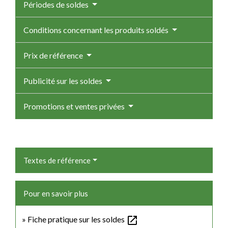
Périodes de soldes
Conditions concernant les produits soldés
Prix de référence
Publicité sur les soldes
Promotions et ventes privées
Textes de référence
Pour en savoir plus
open_in_new
Fiche pratique sur les soldes