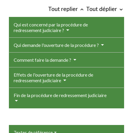
Tout replier
Tout déplier
keyboard_arrow_up
keyboard_arrow_down
Qui est concerné par la procédure de
redressement judiciaire ?
Qui demande l'ouverture de la procédure ?
Comment faire la demande ?
Effets de l'ouverture de la procédure de
redressement judiciaire
Fin de la procédure de redressement judiciaire
Textes de référence