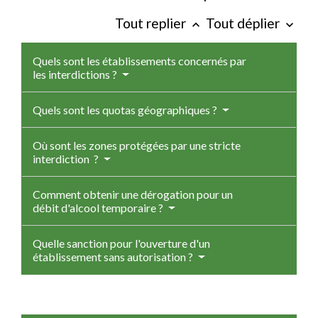
Tout replier
Tout déplier
keyboard_arrow_up
keyboard_arrow_down
Quels sont les établissements concernés par
les interdictions ?
Quels sont les quotas géographiques ?
Où sont les zones protégées par une stricte
interdiction ?
Comment obtenir une dérogation pour un
débit d'alcool temporaire ?
Quelle sanction pour l'ouverture d'un
établissement sans autorisation ?