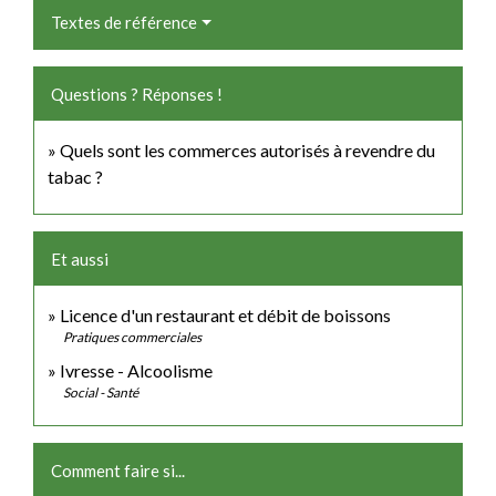
Textes de référence
Questions ? Réponses !
Quels sont les commerces autorisés à revendre du
tabac ?
Et aussi
Licence d'un restaurant et débit de boissons
Pratiques commerciales
Ivresse - Alcoolisme
Social - Santé
Comment faire si...