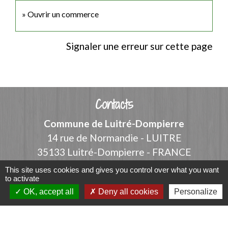
Ouvrir un commerce
Signaler une erreur sur cette page
Contacts
Commune de Luitré-Dompierre
14 rue de Normandie - LUITRE
35133 Luitré-Dompierre - FRANCE
+33 2 99 97 91 26
This site uses cookies and gives you control over what you want
to activate
Contact par formulaire
OK, accept all
Deny all cookies
Personalize