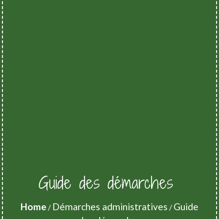
Guide des démarches
Home
Démarches administratives
Guide
/
/