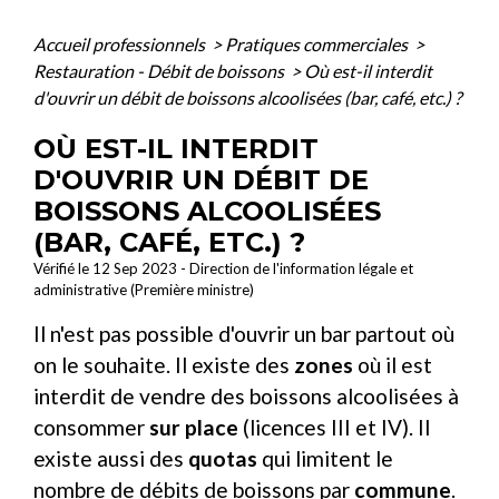
Accueil professionnels
>
Pratiques commerciales
>
Restauration - Débit de boissons
>
Où est-il interdit
d'ouvrir un débit de boissons alcoolisées (bar, café, etc.) ?
OÙ EST-IL INTERDIT
D'OUVRIR UN DÉBIT DE
BOISSONS ALCOOLISÉES
(BAR, CAFÉ, ETC.) ?
Vérifié le 12 Sep 2023 - Direction de l'information légale et
administrative (Première ministre)
Il n'est pas possible d'ouvrir un bar partout où
on le souhaite. Il existe des
zones
où il est
interdit de vendre des boissons alcoolisées à
consommer
sur place
(licences III et IV). Il
existe aussi des
quotas
qui limitent le
nombre de débits de boissons par
commune
.