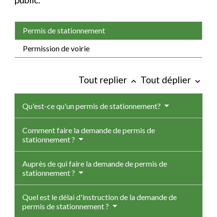
Permis de stationnement
Permission de voirie
Tout replier
Tout déplier
keyboard_arrow_up
keyboard_arrow_down
Qu'est-ce qu'un permis de stationnement?
Comment faire la demande de permis de
stationnement ?
Auprès de qui faire la demande de permis de
stationnement ?
Quel est le délai d'instruction de la demande de
permis de stationnement ?