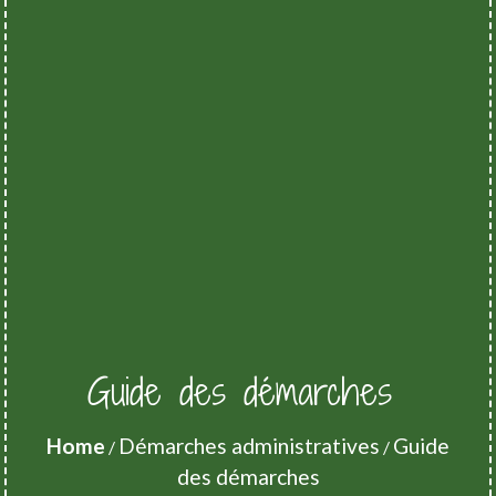
Guide des démarches
Home
Démarches administratives
Guide
/
/
des démarches