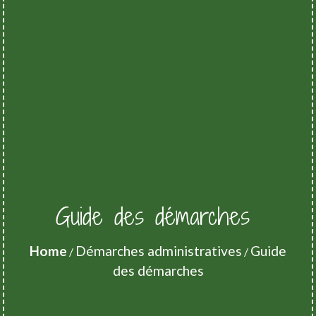
Guide des démarches
Home
Démarches administratives
Guide
/
/
des démarches