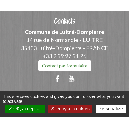
Contacts
Commune de Luitré-Dompierre
14 rue de Normandie - LUITRE
35133 Luitré-Dompierre - FRANCE
+33 2 99 97 91 26
Contact par formulaire
This site uses cookies and gives you control over what you want
Liens
to activate
OK, accept all
Deny all cookies
Personalize
Fougères Agglomération
Service Public