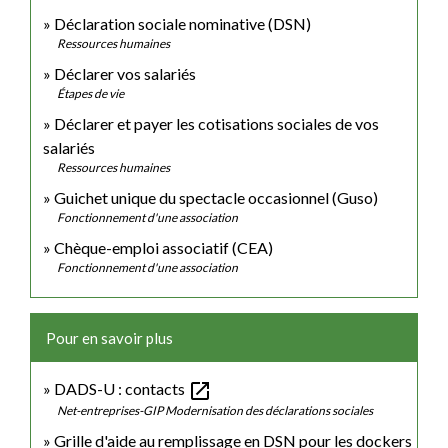
Déclaration sociale nominative (DSN)
Ressources humaines
Déclarer vos salariés
Étapes de vie
Déclarer et payer les cotisations sociales de vos
salariés
Ressources humaines
Guichet unique du spectacle occasionnel (Guso)
Fonctionnement d'une association
Chèque-emploi associatif (CEA)
Fonctionnement d'une association
Pour en savoir plus
open_in_new
DADS-U : contacts
Net-entreprises-GIP Modernisation des déclarations sociales
Grille d'aide au remplissage en DSN pour les dockers