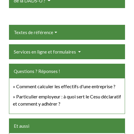
de la DADS-U ?
Textes de référence
Services en ligne et formulaires
Questions ? Réponses !
Comment calculer les effectifs d'une entreprise ?
Particulier employeur : à quoi sert le Cesu déclaratif
et comment y adhérer ?
Et aussi