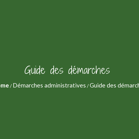
Guide des démarches
ome
Démarches administratives
Guide des démarc
/
/