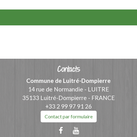
Contacts
Commune de Luitré-Dompierre
14 rue de Normandie - LUITRE
35133 Luitré-Dompierre - FRANCE
+33 2 99 97 91 26
Contact par formulaire