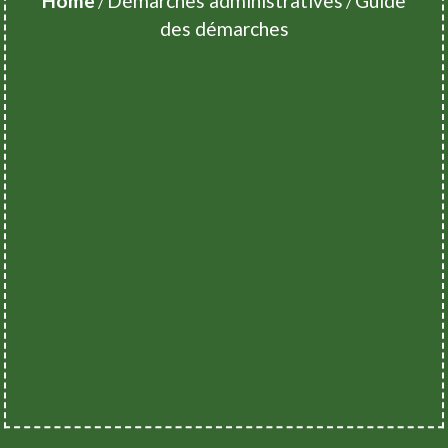
Home
Démarches administratives
Guide
/
/
des démarches