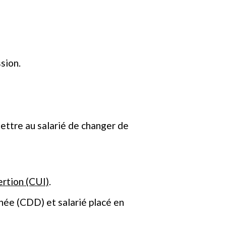
sion.
ettre au salarié de changer de
ertion (CUI)
.
inée (CDD) et salarié placé en