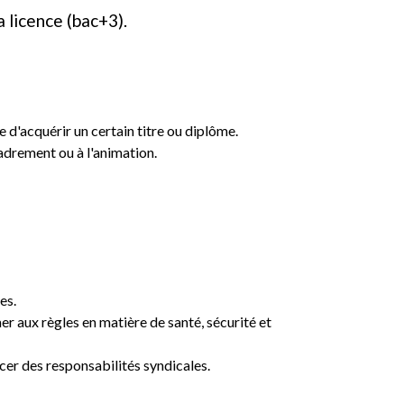
a licence (bac+3).
d'acquérir un certain titre ou diplôme.
adrement ou à l'animation.
es.
 aux règles en matière de santé, sécurité et
er des responsabilités syndicales.