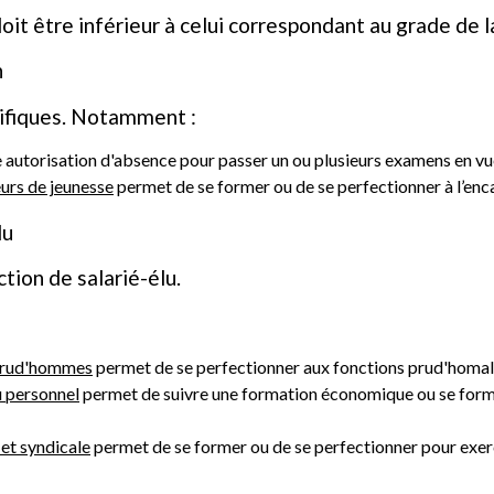
doit être inférieur à celui correspondant au grade de l
n
cifiques. Notamment :
autorisation d'absence pour passer un ou plusieurs examens en vue 
urs de jeunesse
permet de se former ou de se perfectionner à l’enc
lu
ction de salarié-élu.
 prud'hommes
permet de se perfectionner aux fonctions prud'homal
u personnel
permet de suivre une formation économique ou se former
et syndicale
permet de se former ou de se perfectionner pour exerc