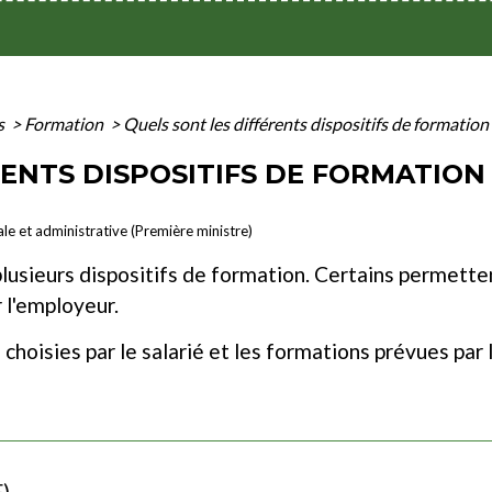
s
>
Formation
>
Quels sont les différents dispositifs de formation 
RENTS DISPOSITIFS DE FORMATION
ale et administrative (Première ministre)
plusieurs dispositifs de formation. Certains permetten
 l'employeur.
hoisies par le salarié et les formations prévues par l
)