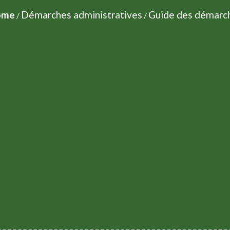
ome
Démarches administratives
Guide des démarc
/
/