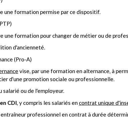
e une formation permise par ce dispositif.
(PTP)
re une formation pour changer de métier ou de profes
dition d'ancienneté.
nance (Pro-A)
ternance
vise, par une formation en alternance, à perm
ier d'une promotion sociale ou professionnelle.
u salarié ou de l'employeur.
 en CDI
, y compris les salariés en
contrat unique d'ins
 ou entraîneur professionnel en contrat à durée déterm