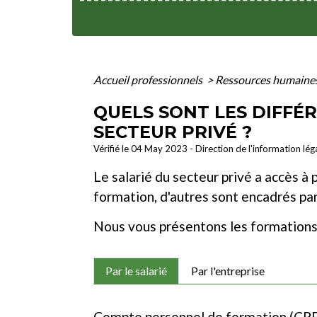
Accueil professionnels
>
Ressources humaine
QUELS SONT LES DIFFÉ
SECTEUR PRIVÉ ?
Vérifié le 04 May 2023 - Direction de l'information lég
Le salarié du secteur privé a accès à 
formation, d'autres sont encadrés par
Nous vous présentons les formations c
Par le salarié
Par l'entreprise
Compte personnel de formation (CPF