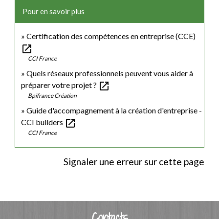
Pour en savoir plus
Certification des compétences en entreprise (CCE)
open_in_new
CCI France
Quels réseaux professionnels peuvent vous aider à
open_in_new
préparer votre projet ?
Bpifrance Création
Guide d'accompagnement à la création d'entreprise -
open_in_new
CCI builders
CCI France
Signaler une erreur sur cette page
Contacts