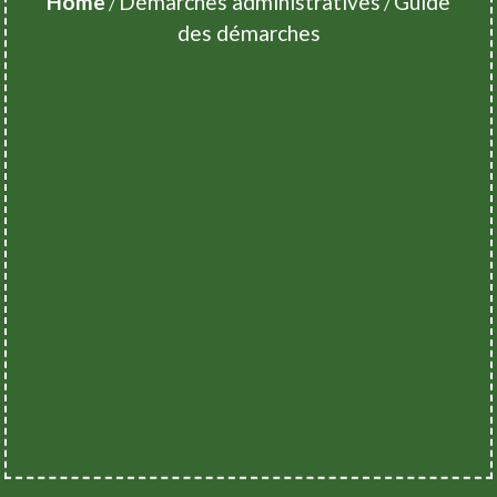
Home
Démarches administratives
Guide
/
/
des démarches