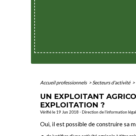
Accueil professionnels
>
Secteurs d'activité
>
UN EXPLOITANT AGRICO
EXPLOITATION ?
Vérifié le 19 Jun 2018 - Direction de l'information lég
Oui, il est possible de construire sa 
de justifier d'une activité agricole à titre pri