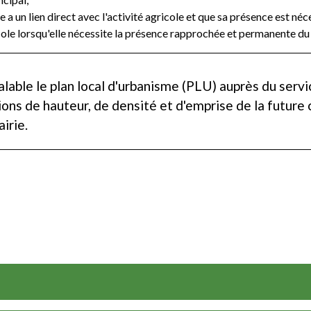
a un lien direct avec l'activité agricole et que sa présence est néce
icole lorsqu'elle nécessite la présence rapprochée et permanente du 
éalable le plan local d'urbanisme (PLU) auprès du serv
ions de hauteur, de densité et d'emprise de la future 
irie.