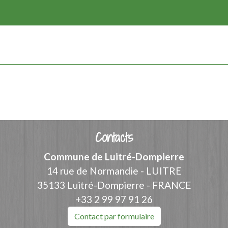
Contacts
Commune de Luitré-Dompierre
14 rue de Normandie - LUITRE
35133 Luitré-Dompierre - FRANCE
+33 2 99 97 91 26
Contact par formulaire