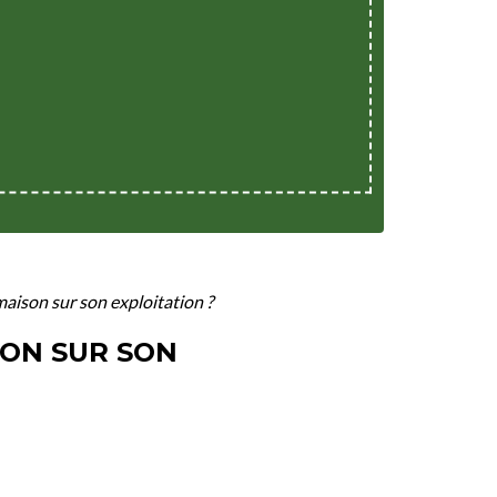
maison sur son exploitation ?
SON SUR SON