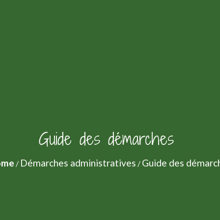
Guide des démarches
ome
Démarches administratives
Guide des démarc
/
/