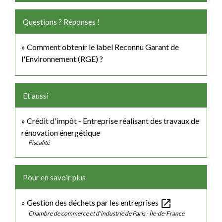
Questions ? Réponses !
Comment obtenir le label Reconnu Garant de
l'Environnement (RGE) ?
Et aussi
Crédit d'impôt - Entreprise réalisant des travaux de
rénovation énergétique
Fiscalité
Pour en savoir plus
open_in_new
Gestion des déchets par les entreprises
Chambre de commerce et d'industrie de Paris - Île-de-France