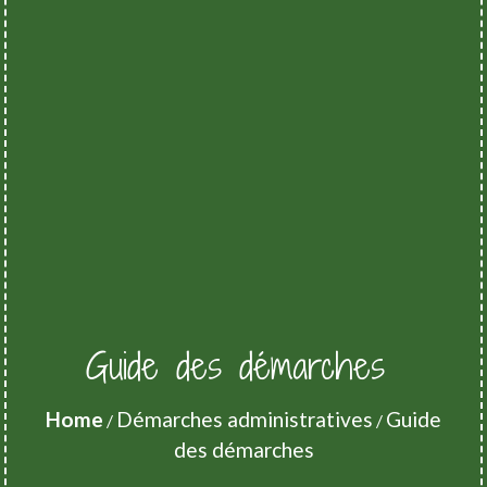
Guide des démarches
Home
Démarches administratives
Guide
/
/
des démarches