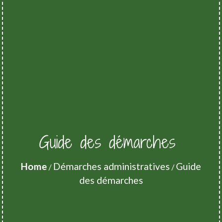
Guide des démarches
Home
Démarches administratives
Guide
/
/
des démarches