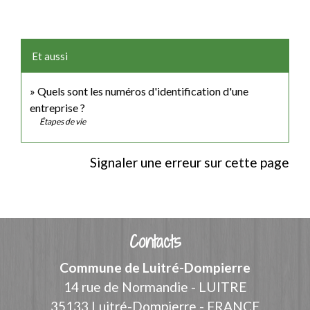
Et aussi
Quels sont les numéros d'identification d'une
entreprise ?
Étapes de vie
Signaler une erreur sur cette page
Contacts
Commune de Luitré-Dompierre
14 rue de Normandie - LUITRE
35133 Luitré-Dompierre - FRANCE