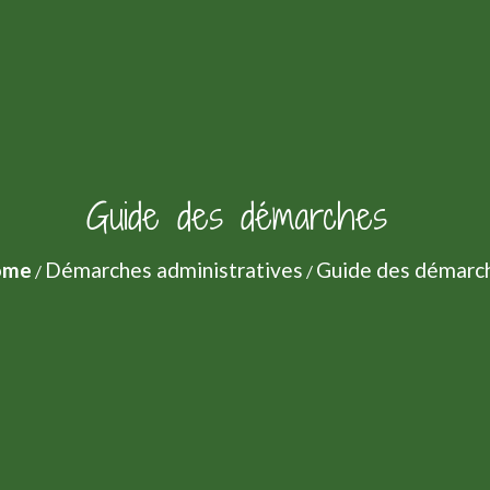
Guide des démarches
ome
Démarches administratives
Guide des démarc
/
/