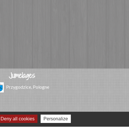
Jumelages
Przygodzice, Pologne
Deny all cookies
Personalize