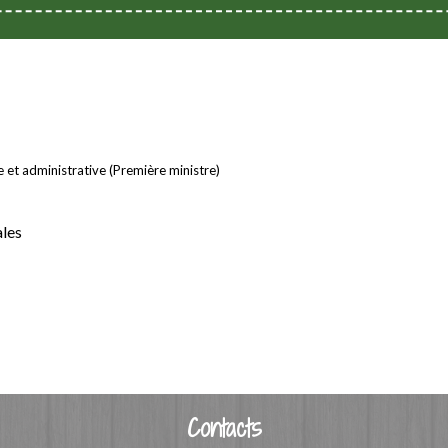
le et administrative (Première ministre)
ales
Contacts