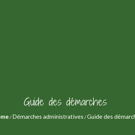
Guide des démarches
ome
Démarches administratives
Guide des démarc
/
/