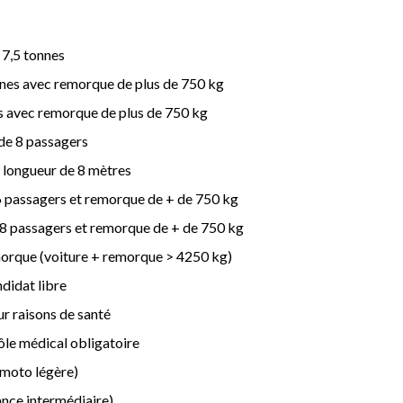
 7,5 tonnes
onnes avec remorque de plus de 750 kg
es avec remorque de plus de 750 kg
 de 8 passagers
t longueur de 8 mètres
6 passagers et remorque de + de 750 kg
 8 passagers et remorque de + de 750 kg
morque (voiture + remorque > 4250 kg)
didat libre
ur raisons de santé
ôle médical obligatoire
(moto légère)
nce intermédiaire)