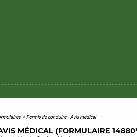
formulaires
>
Permis de conduire - Avis médical
AVIS MÉDICAL (FORMULAIRE 14880*