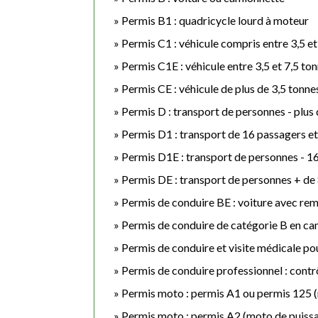
Permis B1 : quadricycle lourd à moteur
Permis C1 : véhicule compris entre 3,5 et
Permis C1E : véhicule entre 3,5 et 7,5 t
Permis CE : véhicule de plus de 3,5 tonn
Permis D : transport de personnes - plus
Permis D1 : transport de 16 passagers e
Permis D1E : transport de personnes - 1
Permis DE : transport de personnes + de
Permis de conduire BE : voiture avec re
Permis de conduire de catégorie B en can
Permis de conduire et visite médicale po
Permis de conduire professionnel : contr
Permis moto : permis A1 ou permis 125 
Permis moto : permis A2 (moto de puissa