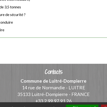
 de 3,5 tonnes
ure de sécurité ?
conduire
ire
Contacts
Commune de Luitré-Dompierre
14 rue de Normandie - LUITRE
35133 Luitré-Dompierre - FRANCE
+33 2 99 97 91 26