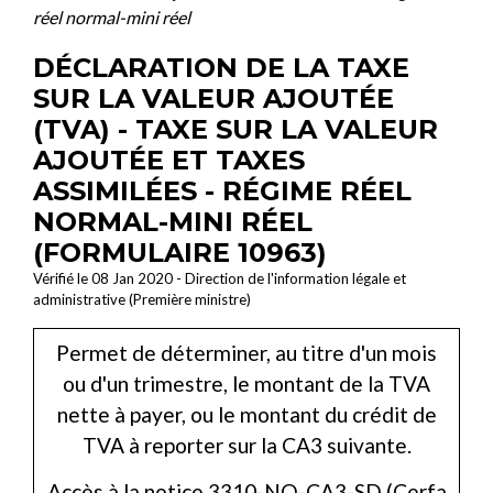
réel normal-mini réel
DÉCLARATION DE LA TAXE
SUR LA VALEUR AJOUTÉE
(TVA) - TAXE SUR LA VALEUR
AJOUTÉE ET TAXES
ASSIMILÉES - RÉGIME RÉEL
NORMAL-MINI RÉEL
(FORMULAIRE 10963)
Vérifié le 08 Jan 2020 - Direction de l'information légale et
administrative (Première ministre)
Permet de déterminer, au titre d'un mois
ou d'un trimestre, le montant de la TVA
nette à payer, ou le montant du crédit de
TVA à reporter sur la CA3 suivante.
Accès à la notice 3310-NO-CA3-SD (Cerfa