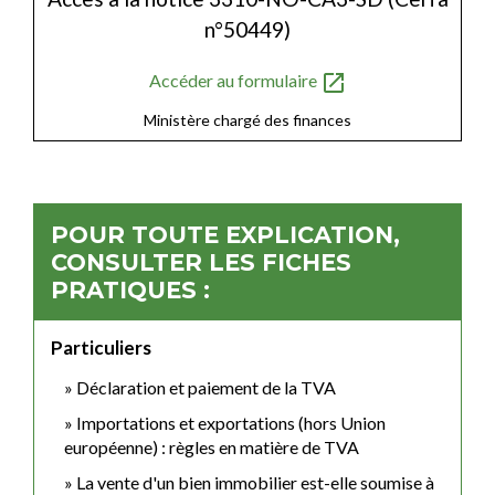
n°50449)
open_in_new
Accéder au formulaire
Ministère chargé des finances
POUR TOUTE EXPLICATION,
CONSULTER LES FICHES
PRATIQUES :
Particuliers
Déclaration et paiement de la TVA
Importations et exportations (hors Union
européenne) : règles en matière de TVA
La vente d'un bien immobilier est-elle soumise à