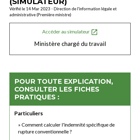
(SIMULATEUR)
Vérifié le 14 Mar 2023 - Direction de l'information légale et
administrative (Première ministre)
open_in_new
Accéder au simulateur
Ministère chargé du travail
POUR TOUTE EXPLICATION,
CONSULTER LES FICHES
PRATIQUES :
Particuliers
Comment calculer l'indemnité spécifique de
rupture conventionnelle ?