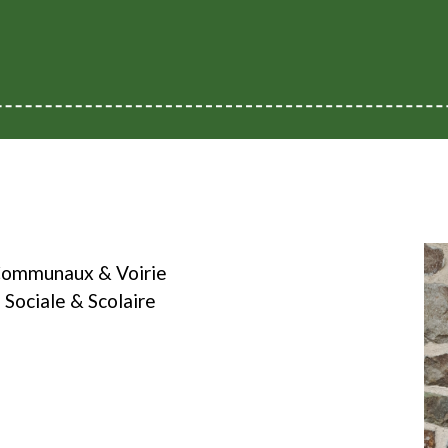
Communaux & Voirie
Sociale & Scolaire