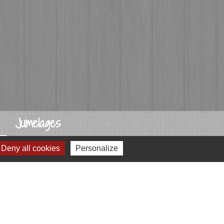
Jumelages
Przygodzice, Pologne
Deny all cookies
Personalize