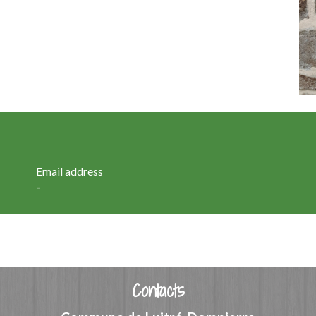
Email address
-
Contacts