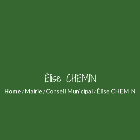
Élise CHEMIN
Home
Mairie
Conseil Municipal
Élise CHEMIN
/
/
/