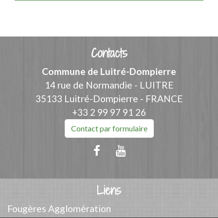
Contacts
Commune de Luitré-Dompierre
14 rue de Normandie - LUITRE
35133 Luitré-Dompierre - FRANCE
+33 2 99 97 91 26
Contact par formulaire
Liens
Fougères Agglomération