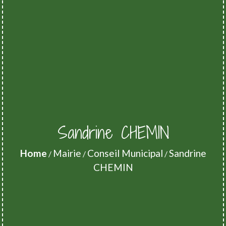
Sandrine CHEMIN
Home
Mairie
Conseil Municipal
Sandrine
/
/
/
CHEMIN