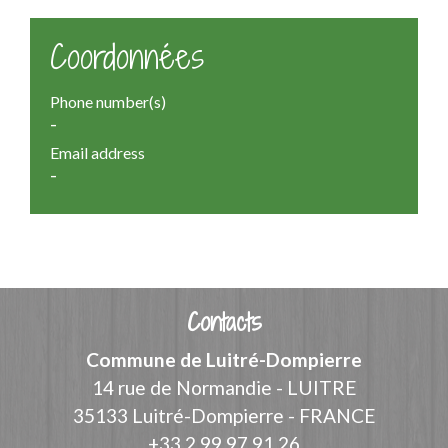
Coordonnées
Phone number(s)
-
Email address
-
Contacts
Commune de Luitré-Dompierre
14 rue de Normandie - LUITRE
35133 Luitré-Dompierre - FRANCE
+33 2 99 97 91 26