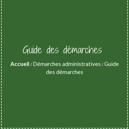
Guide des démarches
Accueil
Démarches administratives
Guide
/
/
des démarches