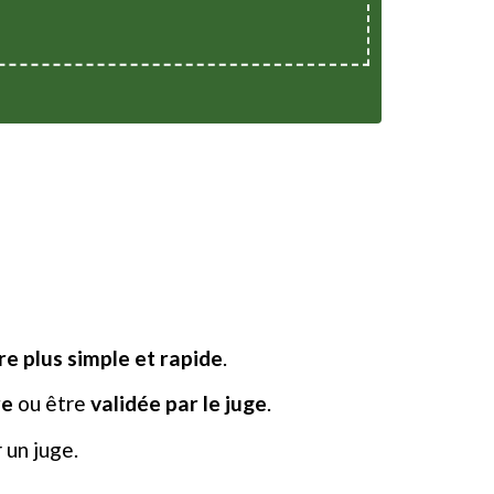
e plus simple et rapide
.
re
ou être
validée par le juge
.
 un juge.