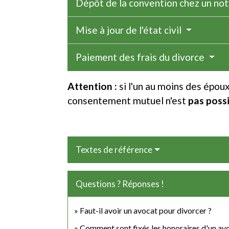
Dépôt de la convention chez un no
Mise à jour de l'état civil
Paiement des frais du divorce
Attention :
si l'un au moins des épou
consentement mutuel n'est
pas poss
Textes de référence
Questions ? Réponses !
Faut-il avoir un avocat pour divorcer ?
Comment sont fixés les honoraires d'un av