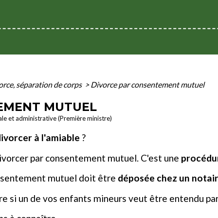
orce, séparation de corps
>
Divorce par consentement mutuel
EMENT MUTUEL
ale et administrative (Première ministre)
ivorcer à l'amiable
?
divorcer par consentement mutuel. C'est une
procédur
nsentement mutuel doit être
déposée chez un notai
ire si un de vos enfants mineurs veut être entendu par