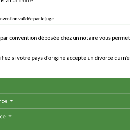
s à connaître.
nvention validée par le juge
par convention déposée chez un notaire vous permet
fiez si votre pays d'origine accepte un divorce qui n'e
orce
rce