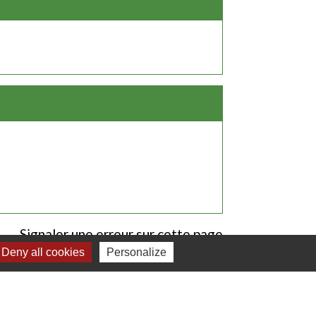
Signaler une erreur sur cette page
Deny all cookies
Personalize