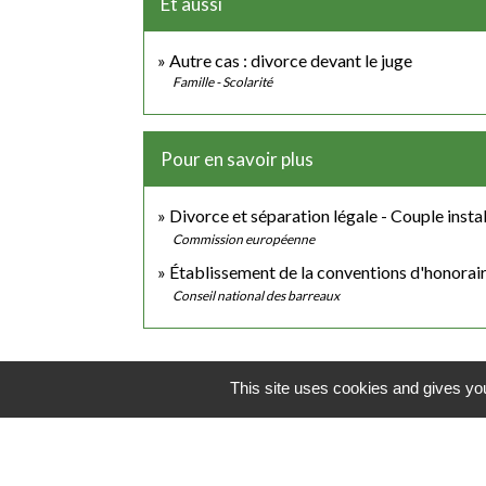
Et aussi
Autre cas : divorce devant le juge
Famille - Scolarité
Pour en savoir plus
Divorce et séparation légale - Couple inst
Commission européenne
Établissement de la conventions d'honorai
Conseil national des barreaux
This site uses cookies and gives you