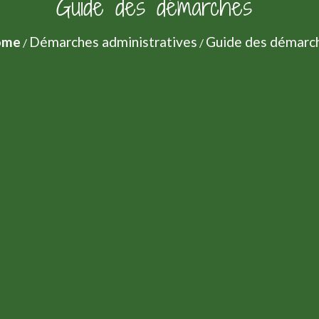
Guide des démarches
ome
Démarches administratives
Guide des démarc
/
/