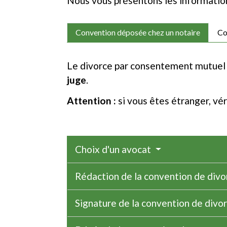
Nous vous présentons les information
Convention déposée chez un notaire
Co
Le divorce par consentement mutuel 
juge
.
Attention :
si vous êtes étranger, véri
Choix d'un avocat
Rédaction de la convention de div
Signature de la convention de divo