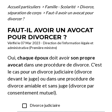
Accueil particuliers
>
Famille - Scolarité
>
Divorce,
séparation de corps
>
Faut-il avoir un avocat pour
divorcer ?
FAUT-IL AVOIR UN AVOCAT
POUR DIVORCER ?
Vérifié le 07 Mar 2023 - Direction de l'information légale et
administrative (Première ministre)
Oui,
chaque époux
doit avoir
son propre
avocat
dans une procédure de divorce. C'est
le cas pour un divorce judiciaire (divorce
devant le juge) ou dans une procédure de
divorce amiable et sans juge (divorce par
consentement mutuel).
check_box_outline_blank
Divorce judiciaire