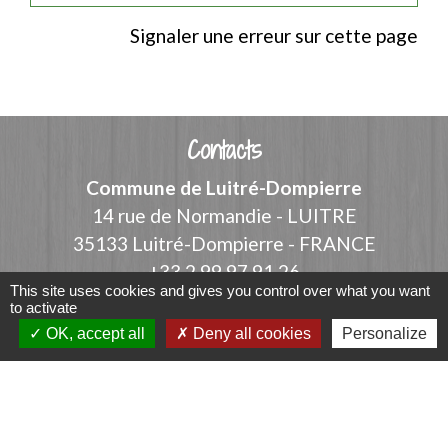
Signaler une erreur sur cette page
Contacts
Commune de Luitré-Dompierre
14 rue de Normandie - LUITRE
35133 Luitré-Dompierre - FRANCE
+33 2 99 97 91 26
This site uses cookies and gives you control over what you want
Contact par formulaire
to activate
OK, accept all
Deny all cookies
Personalize
Liens