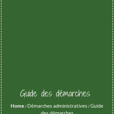
Guide des démarches
Home
Démarches administratives
Guide
/
/
des démarches