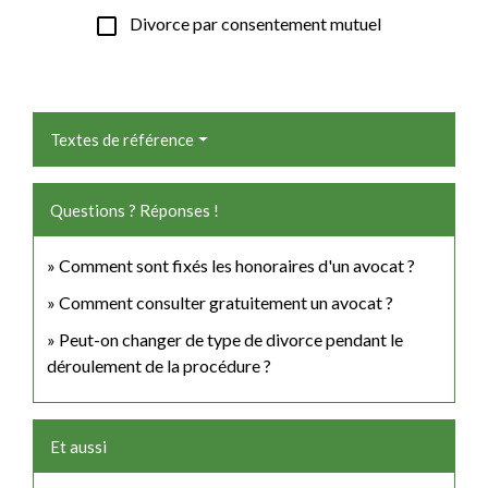
check_box_outline_blank
Divorce par consentement mutuel
Textes de référence
Questions ? Réponses !
Comment sont fixés les honoraires d'un avocat ?
Comment consulter gratuitement un avocat ?
Peut-on changer de type de divorce pendant le
déroulement de la procédure ?
Et aussi