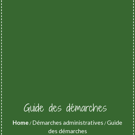
Guide des démarches
Home
Démarches administratives
Guide
/
/
des démarches