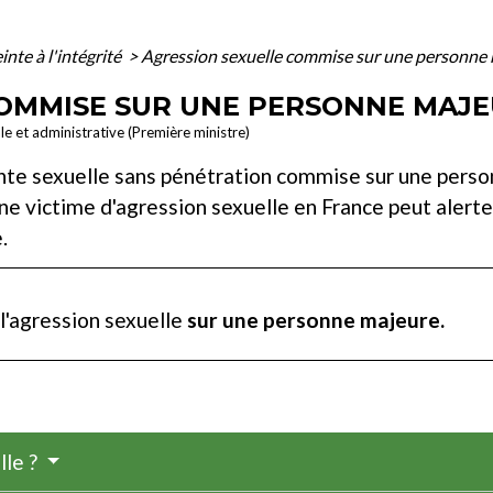
inte à l'intégrité
>
Agression sexuelle commise sur une personne
COMMISE SUR UNE PERSONNE MAJ
ale et administrative (Première ministre)
inte sexuelle sans pénétration commise sur une perso
nne victime d'agression sexuelle en France peut alerte
.
l'agression sexuelle
sur une personne majeure.
lle ?