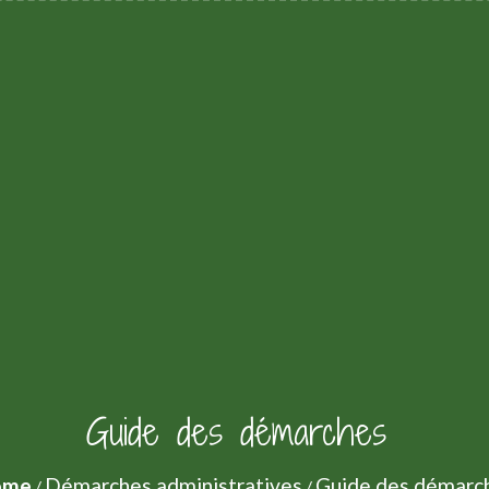
Guide des démarches
ome
Démarches administratives
Guide des démarc
/
/