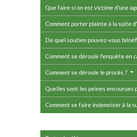
Que faire si on est victime d'une ag
Comment porter plainte à la suite d
De quel soutien pouvez-vous bénéfi
Comment se déroule l'enquête en c
Comment se déroule le procès ?
Quelles sont les peines encourues p
Comment se faire indemniser à la s