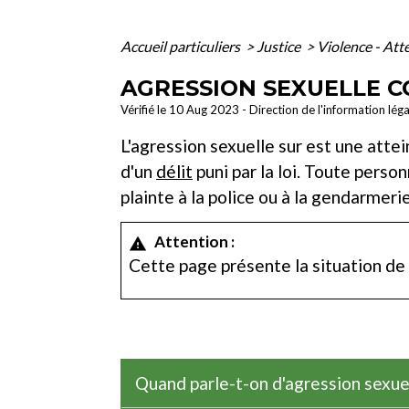
Accueil particuliers
>
Justice
>
Violence - Atte
AGRESSION SEXUELLE 
Vérifié le 10 Aug 2023 - Direction de l'information lég
L'agression sexuelle sur est une atte
d'un
délit
puni par la loi. Toute perso
plainte à la police ou à la gendarmerie
Attention :
warning
Cette page présente la situation de 
Quand parle-t-on d'agression sexue