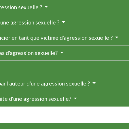
ression sexuelle ?
'une agression sexuelle ?
cier en tant que victime d'agression sexuelle ?
as d'agression sexuelle?
ar l'auteur d'une agression sexuelle ?
uite d'une agression sexuelle?