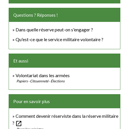
Questions ? Réponses !
Dans quelle réserve peut-on s'engager ?
Qu'est-ce que le service militaire volontaire ?
Et aussi
Volontariat dans les armées
Papiers - Citoyenneté - Élections
Pour en savoir plus
Comment devenir réserviste dans la réserve militaire
open_in_new
?