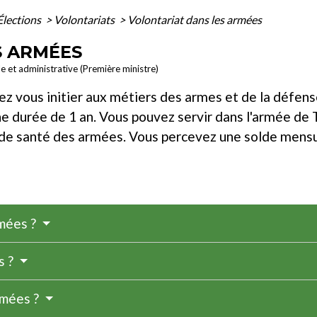
Élections
>
Volontariats
>
Volontariat dans les armées
S ARMÉES
le et administrative (Première ministre)
ez vous initier aux métiers des armes et de la défens
durée de 1 an. Vous pouvez servir dans l'armée de Terr
 de santé des armées. Vous percevez une solde mensue
rmées ?
s ?
rmées ?