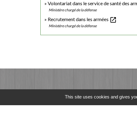
Volontariat dans le service de santé des a
Ministère chargé de la défense
open_in_new
Recrutement dans les armées
Ministère chargé de la défense
This site uses cookies and gives you