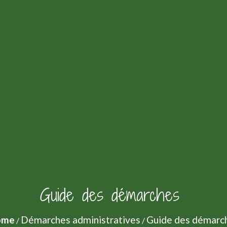
Guide des démarches
ome
Démarches administratives
Guide des démarc
/
/