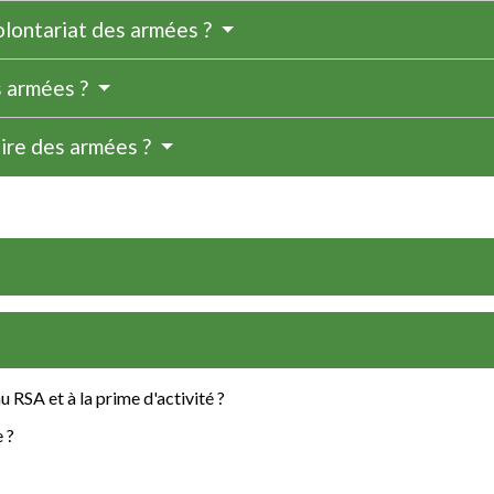
olontariat des armées ?
s armées ?
aire des armées ?
u RSA et à la prime d'activité ?
e ?