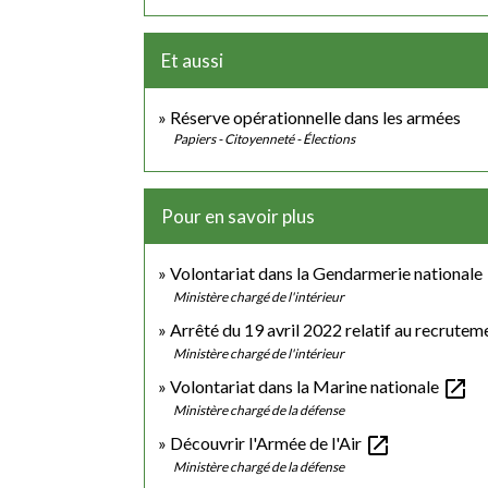
Et aussi
Réserve opérationnelle dans les armées
Papiers - Citoyenneté - Élections
Pour en savoir plus
Volontariat dans la Gendarmerie nationale
Ministère chargé de l'intérieur
Arrêté du 19 avril 2022 relatif au recrutem
Ministère chargé de l'intérieur
open_in_new
Volontariat dans la Marine nationale
Ministère chargé de la défense
open_in_new
Découvrir l'Armée de l'Air
Ministère chargé de la défense