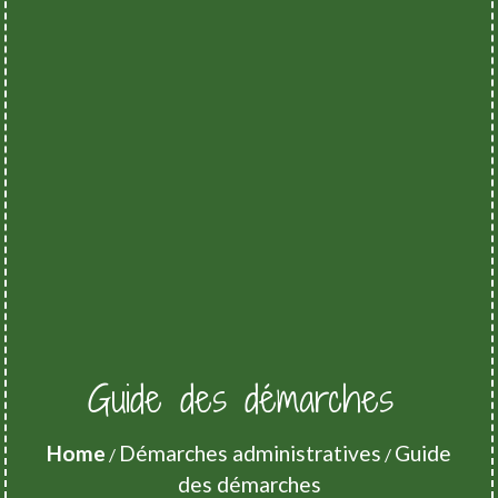
Guide des démarches
Home
Démarches administratives
Guide
/
/
des démarches