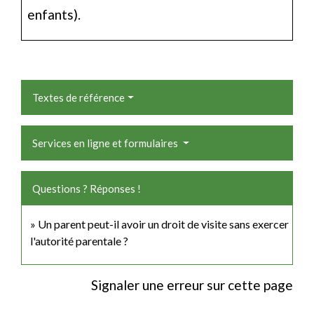
enfants).
Textes de référence
Services en ligne et formulaires
Questions ? Réponses !
Un parent peut-il avoir un droit de visite sans exercer
l'autorité parentale ?
Signaler une erreur sur cette page