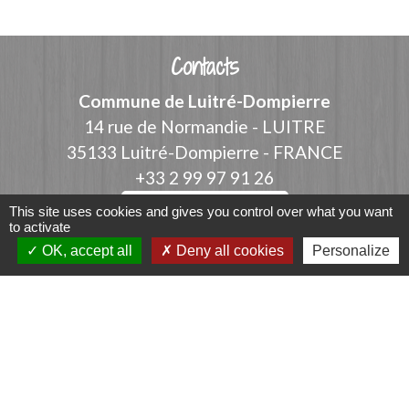
Contacts
Commune de Luitré-Dompierre
14 rue de Normandie - LUITRE
35133 Luitré-Dompierre - FRANCE
+33 2 99 97 91 26
Contact par formulaire
This site uses cookies and gives you control over what you want
to activate
OK, accept all
Deny all cookies
Personalize
Liens
Fougères Agglomération
Service Public