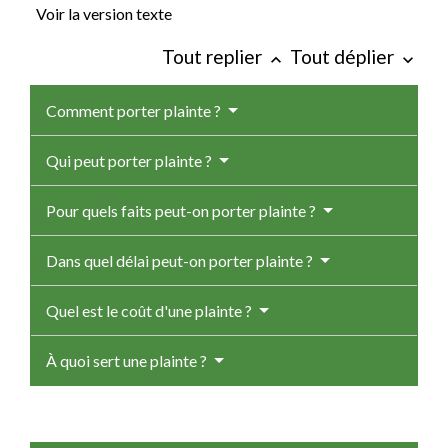
Voir la version texte
Tout replier
Tout déplier
keyboard_arrow_up
keyboard_arrow_down
Comment porter plainte ?
Qui peut porter plainte ?
Pour quels faits peut-on porter plainte ?
Dans quel délai peut-on porter plainte ?
Quel est le coût d'une plainte ?
À quoi sert une plainte ?