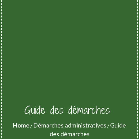
Guide des démarches
Home
Démarches administratives
Guide
/
/
des démarches