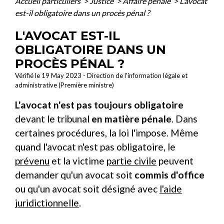
Accueil particuliers
>
Justice
>
Affaire pénale
>
L'avocat
est-il obligatoire dans un procès pénal ?
L'AVOCAT EST-IL
OBLIGATOIRE DANS UN
PROCÈS PÉNAL ?
Vérifié le 19 May 2023 - Direction de l'information légale et
administrative (Première ministre)
L'avocat n'est pas toujours obligatoire
devant le tribunal
en matière pénale
. Dans
certaines procédures, la loi l'impose. Même
quand l'avocat n'est pas obligatoire, le
prévenu
et la victime
partie civile
peuvent
demander qu'un avocat soit
commis d'office
ou qu'un avocat soit désigné avec
l'aide
juridictionnelle
.