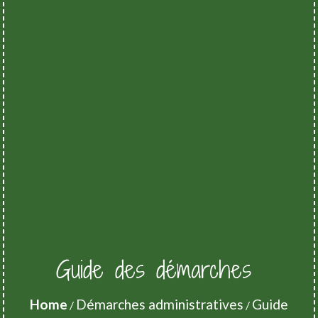
Guide des démarches
Home
Démarches administratives
Guide
/
/