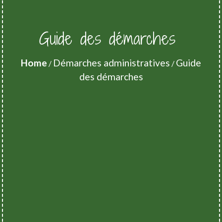
Guide des démarches
Home
Démarches administratives
Guide
/
/
des démarches