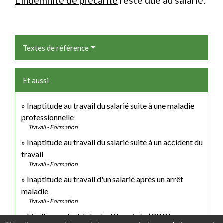
L'indemnité de précarité
reste due au salarié.
Textes de référence
Et aussi
Inaptitude au travail du salarié suite à une maladie
professionnelle
Travail - Formation
Inaptitude au travail du salarié suite à un accident du
travail
Travail - Formation
Inaptitude au travail d'un salarié après un arrêt
maladie
Travail - Formation
Fin d'un contrat à durée déterminée (CDD)