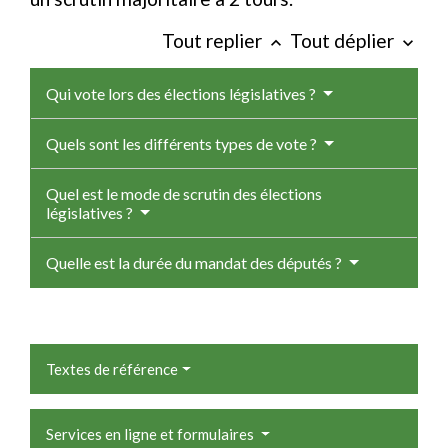
Tout replier
Tout déplier
keyboard_arrow_up
keyboard_arrow_down
Qui vote lors des élections législatives ?
Quels sont les différents types de vote ?
Quel est le mode de scrutin des élections
législatives ?
Quelle est la durée du mandat des députés ?
Textes de référence
Services en ligne et formulaires