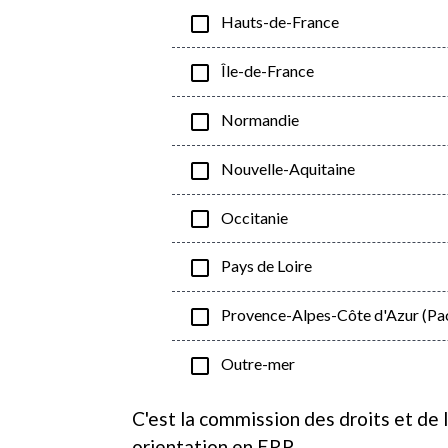
check_box_outline_blank
Hauts-de-France
check_box_outline_blank
Île-de-France
check_box_outline_blank
Normandie
check_box_outline_blank
Nouvelle-Aquitaine
check_box_outline_blank
Occitanie
check_box_outline_blank
Pays de Loire
check_box_outline_blank
Provence-Alpes-Côte d'Azur (Pa
check_box_outline_blank
Outre-mer
C'est la commission des droits et de
orientation en ERP.