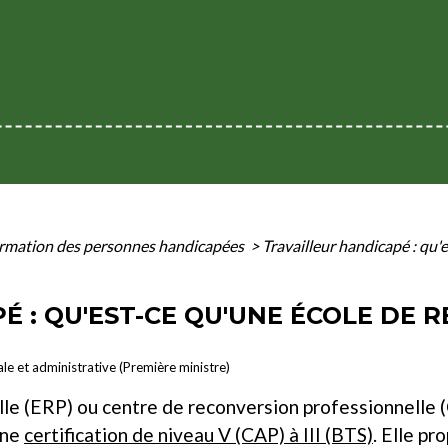
rmation des personnes handicapées
>
Travailleur handicapé : qu'
É : QU'EST-CE QU'UNE ÉCOLE DE 
ale et administrative (Première ministre)
lle (ERP) ou centre de reconversion professionnelle
une
certification de niveau V (CAP) à III (BTS)
. Elle p