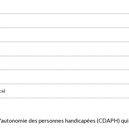
ca)
 l'autonomie des personnes handicapées (CDAPH) qui 