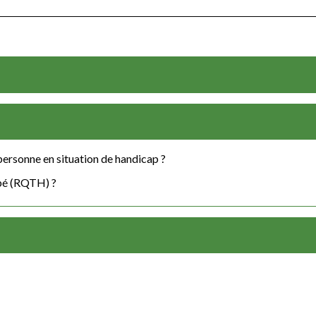
personne en situation de handicap ?
pé (RQTH) ?