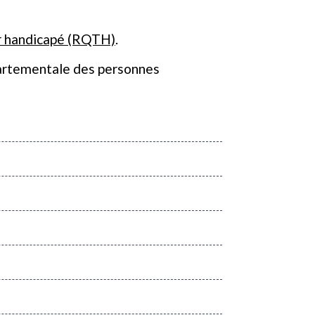
ur handicapé (RQTH)
.
partementale des personnes