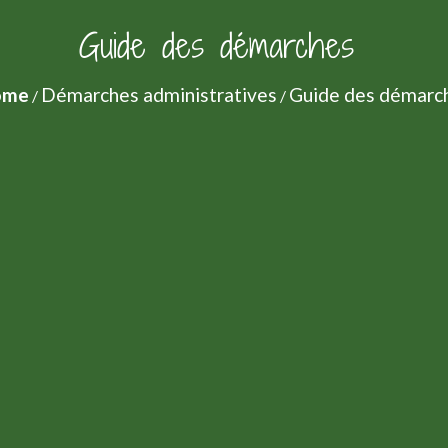
Guide des démarches
ome
Démarches administratives
Guide des démarc
/
/