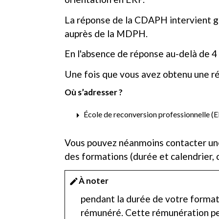
La réponse de la CDAPH intervient g
auprès de la MDPH.
En l'absence de réponse au-delà de 
Une fois que vous avez obtenu une r
Où s’adresser ?
arrow_right
École de reconversion professionnelle (
Vous pouvez néanmoins contacter une
des formations (durée et calendrier, c
À noter
edit
pendant la durée de votre formati
rémunéré. Cette rémunération pe