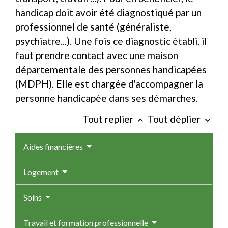
handicap doit avoir été diagnostiqué par un
professionnel de santé (généraliste,
psychiatre...). Une fois ce diagnostic établi, il
faut prendre contact avec une maison
départementale des personnes handicapées
(MDPH). Elle est chargée d'accompagner la
personne handicapée dans ses démarches.
Tout replier
Tout déplier
keyboard_arrow_up
keyboard_arrow_down
Aides financières
Logement
Soins
Travail et formation professionnelle