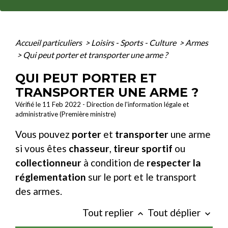
Accueil particuliers
>
Loisirs - Sports - Culture
>
Armes
>
Qui peut porter et transporter une arme ?
QUI PEUT PORTER ET
TRANSPORTER UNE ARME ?
Vérifié le 11 Feb 2022 - Direction de l'information légale et
administrative (Première ministre)
Vous pouvez
porter
et
transporter
une arme
si vous êtes
chasseur
,
tireur sportif
ou
collectionneur
à condition de
respecter la
réglementation
sur le port et le transport
des armes.
Tout replier
Tout déplier
keyboard_arrow_up
keyboard_arrow_down