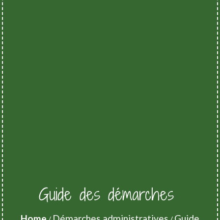
Guide des démarches
Home
Démarches administratives
Guide
/
/