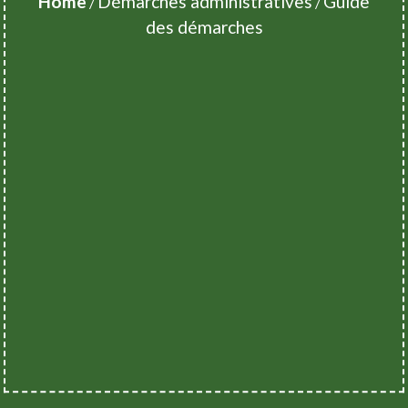
Home
Démarches administratives
Guide
/
/
des démarches