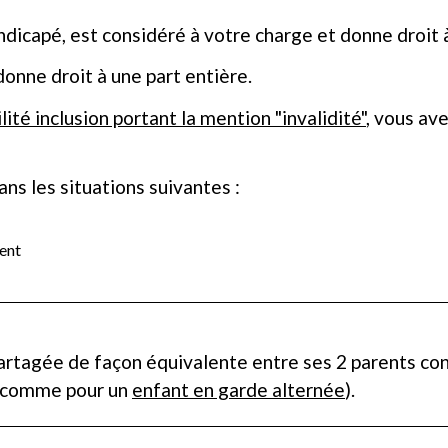
andicapé, est considéré à votre charge et donne droit 
onne droit à une part entière.
lité inclusion portant la mention "invalidité"
, vous av
ns les situations suivantes :
ent
artagée de façon équivalente entre ses 2 parents con
comme pour un
enfant en garde alternée
).