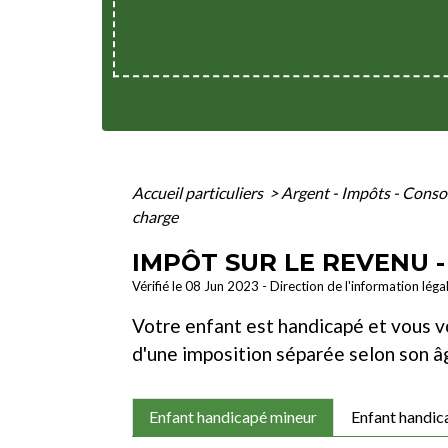
Accueil particuliers
>
Argent - Impôts - Con
charge
IMPÔT SUR LE REVENU 
Vérifié le 08 Jun 2023 - Direction de l'information léga
Votre enfant est handicapé et vous vo
d'une imposition séparée selon son âge
Enfant handicapé mineur
Enfant handic