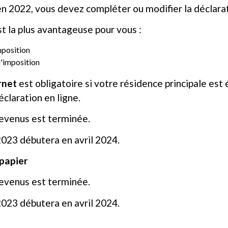
 en 2022, vous devez compléter ou modifier la déclara
st la plus avantageuse pour vous :
mposition
d'imposition
rnet
est obligatoire si votre résidence principale est
claration en ligne.
revenus est terminée.
023 débutera en avril 2024.
 papier
revenus est terminée.
023 débutera en avril 2024.