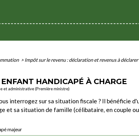
sommation
>
Impôt sur le revenu : déclaration et revenus à déclarer
- ENFANT HANDICAPÉ À CHARGE
le et administrative (Première ministre)
us interrogez sur sa situation fiscale ? Il bénéficie 
 et sa situation de famille (célibataire, en couple ou
apé majeur