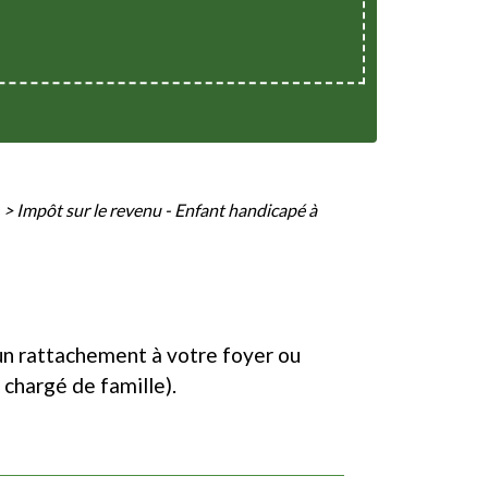
>
Impôt sur le revenu - Enfant handicapé à
d'un rattachement à votre foyer ou
 chargé de famille).