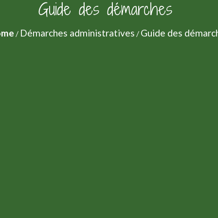
Guide des démarches
ome
Démarches administratives
Guide des démarc
/
/