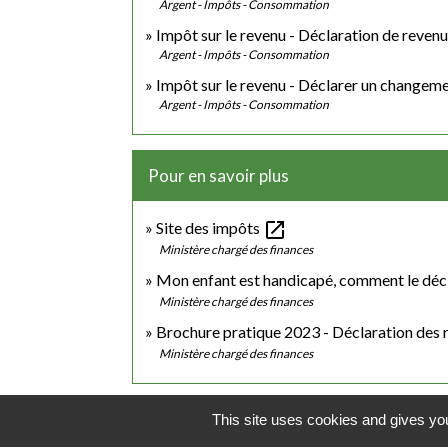
Argent - Impôts - Consommation
Impôt sur le revenu - Déclaration de revenu
Argent - Impôts - Consommation
Impôt sur le revenu - Déclarer un changemen
Argent - Impôts - Consommation
Pour en savoir plus
open_in_new
Site des impôts
Ministère chargé des finances
Mon enfant est handicapé, comment le déc
Ministère chargé des finances
Brochure pratique 2023 - Déclaration des
Ministère chargé des finances
This site uses cookies and gives you