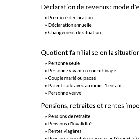
Déclaration de revenus : mode d'
Première déclaration
Déclaration annuelle
Changement de situation
Quotient familial selon la situati
Personne seule
Personne vivant en concubinage
Couple marié ou pacsé
Parent isolé avec au moins 1 enfant
Personne veuve
Pensions, retraites et rentes imp
Pensions de retraite
Pensions d'invalidité
Rentes viagères
Pension alimentaire perçue par l'époux(se)