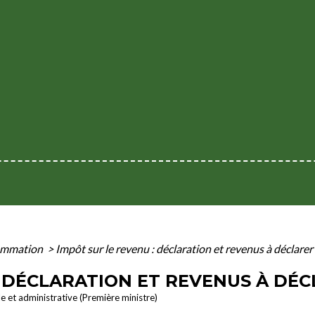
sommation
>
Impôt sur le revenu : déclaration et revenus à déclarer
: DÉCLARATION ET REVENUS À DÉ
le et administrative (Première ministre)