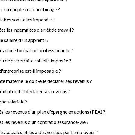
our un couple en concubinage ?
taires sont-elles imposées ?
s les indemnités d'arrêt de travail ?
 salaire d'un apprenti ?
ors d'une formation professionnelle ?
ou de préretraite est-elle imposée ?
'entreprise est-il imposable ?
e maternelle doit-elle déclarer ses revenus ?
ilial doit-il déclarer ses revenus ?
gne salariale ?
 les revenus d'un plan d'épargne en actions (PEA) ?
 les revenus d'un contrat d'assurance-vie ?
des sociales et les aides versées par l'employeur ?