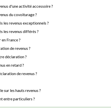
venus d'une activité accessoire ?
evenus du covoiturage ?
s les revenus exceptionnels ?
 les revenus différés ?
r en France ?
ration de revenus ?
re déclaration ?
nus en retard ?
éclaration de revenus ?
le sur les hauts revenus ?
t entre particuliers ?