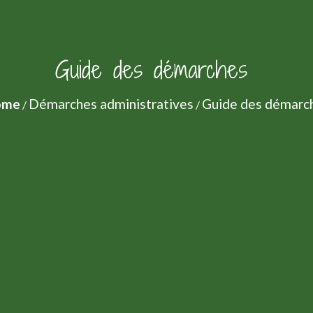
Guide des démarches
ome
Démarches administratives
Guide des démarc
/
/