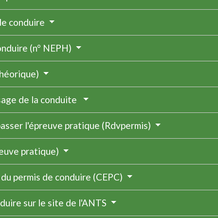
 de conduire
conduire (n° NEPH)
théorique)
ssage de la conduite
asser l'épreuve pratique (Rdvpermis)
reuve pratique)
n du permis de conduire (CEPC)
duire sur le site de l'ANTS