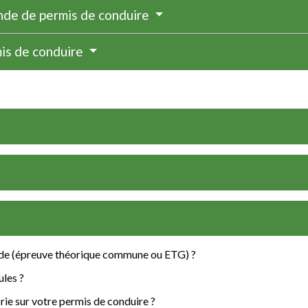
nde de permis de conduire
mis de conduire
ode (épreuve théorique commune ou ETG) ?
ules ?
ie sur votre permis de conduire ?