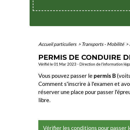
Accueil particuliers
>
Transports - Mobilité
>
PERMIS DE CONDUIRE D
Vérifié le 01 Mar 2023 - Direction de l'information lég
Vous pouvez passer le
permis B
(voit
Comment s'inscrire à l'examen et av
réserver une place pour passer l'épre
libre.
Vérifier les conditions pour passer 