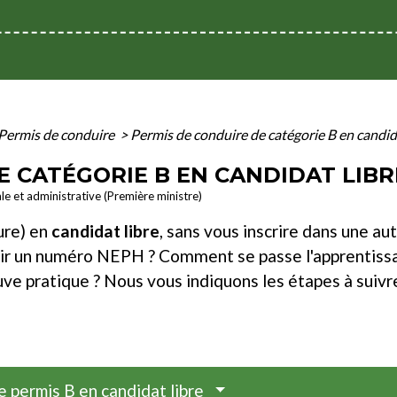
Permis de conduire
>
Permis de conduire de catégorie B en candid
E CATÉGORIE B EN CANDIDAT LIBR
ale et administrative (Première ministre)
ure) en
candidat libre
, sans vous inscrire dans une a
oir un numéro NEPH ? Comment se passe l'apprentiss
uve pratique ? Nous vous indiquons les étapes à suivr
le permis B en candidat libre