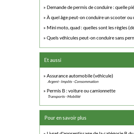
Demande de permis de conduire : quelle piè
À quel âge peut-on conduire un scooter ou
Mini moto, quad : quelles sont les règles (dé
Quels véhicules peut-on conduire sans perm
Et aussi
Assurance automobile (véhicule)
Argent - Impôts - Consommation
Permis B : voiture ou camionnette
Transports - Mobilité
Pour en savoir plus
Livret d'apprentissage de la catégorie B d