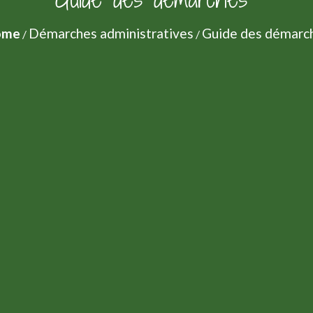
ome
Démarches administratives
Guide des démarc
/
/